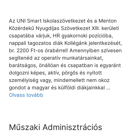
Az UNI Smart Iskolaszövetkezet és a Menton
Közérdekű Nyugdíjas Szövetkezet XIII. kerületi
csapatába várjuk, HR gyakornoki pozícióba,
nappali tagozatos diák Kollégánk jelentkezését,
br. 2200 Ft-os órabérrel! Amennyiben szívesen
segítenéd az operatív munkatársainkat,
barátságos, önállóan és csapatban is egyaránt
dolgozni képes, aktív, pörgős és nyitott
személyiség vagy, mindemellett nem okoz
gondot a magyar és külföldi diákjainkkal …
Olvass tovább
Műszaki Adminisztrációs