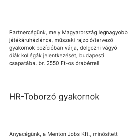
Partnercégünk, mely Magyarország legnagyobb
játékáruházlánca, műszaki rajzoló/tervező
gyakornok pozícióban várja, dolgozni vágyó
diák kollégák jelentkezését, budapesti
csapatába, br. 2550 Ft-os órabérrel!
HR-Toborzó gyakornok
Anyacégünk, a Menton Jobs Kft., minősített