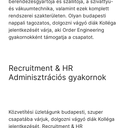
berendezésgyártója és szállítója, a szivattyú-
és vákuumtechnika, valamint ezek komplett
rendszerei szakterületen. Olyan budapesti
nappali tagozatos, dolgozni vágyó diák Kolléga
jelentkezését várja, aki Order Engineering
gyakornokként támogatja a csapatot.
Recruitment & HR
Adminisztrációs gyakornok
Közvetítési üzletágunk budapesti, szuper
csapatába várjuk, dolgozni vágyó diák Kolléga
jelentkezését, Recruitment & HR