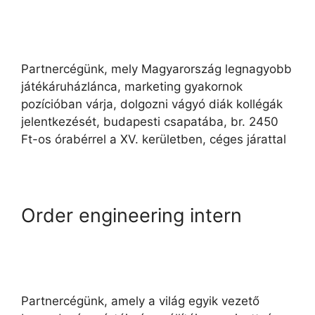
Partnercégünk, mely Magyarország legnagyobb
játékáruházlánca, marketing gyakornok
pozícióban várja, dolgozni vágyó diák kollégák
jelentkezését, budapesti csapatába, br. 2450
Ft-os órabérrel a XV. kerületben, céges járattal
Order engineering intern
Partnercégünk, amely a világ egyik vezető