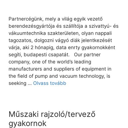
Partnercégünk, mely a világ egyik vezető
berendezésgyártója és szállítója a szivattyú- és
vákuumtechnika szakterületen, olyan nappali
tagozatos, dolgozni vágyó diák jelentkezését
várja, aki 2 hónapig, data enrty gyakornokként
segíti, budapesti csapatát. Our partner
company, one of the world’s leading
manufacturers and suppliers of equipment in
the field of pump and vacuum technology, is
seeking …
Olvass tovább
Műszaki rajzoló/tervező
gyakornok