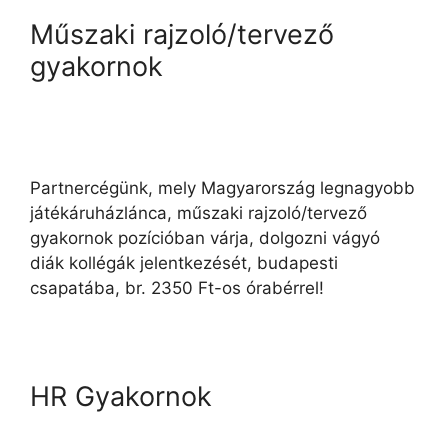
Műszaki rajzoló/tervező
gyakornok
Partnercégünk, mely Magyarország legnagyobb
játékáruházlánca, műszaki rajzoló/tervező
gyakornok pozícióban várja, dolgozni vágyó
diák kollégák jelentkezését, budapesti
csapatába, br. 2350 Ft-os órabérrel!
HR Gyakornok