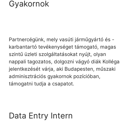
Gyakornok
Partnercégünk, mely vasúti járműgyártó és -
karbantartó tevékenységet támogató, magas
szintű üzleti szolgáltatásokat nyújt, olyan
nappali tagozatos, dolgozni vágyó diák Kolléga
jelentkezését várja, aki Budapesten, műszaki
adminisztrációs gyakornok pozícióban,
támogatni tudja a csapatot.
Data Entry Intern