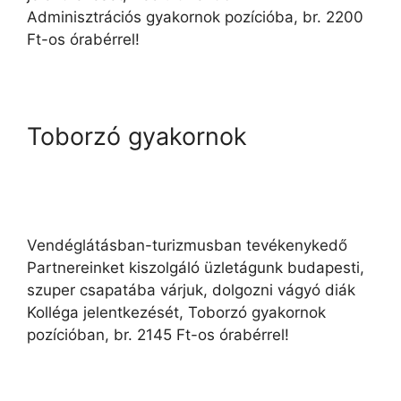
Adminisztrációs gyakornok pozícióba, br. 2200
Ft-os órabérrel!
Toborzó gyakornok
Vendéglátásban-turizmusban tevékenykedő
Partnereinket kiszolgáló üzletágunk budapesti,
szuper csapatába várjuk, dolgozni vágyó diák
Kolléga jelentkezését, Toborzó gyakornok
pozícióban, br. 2145 Ft-os órabérrel!