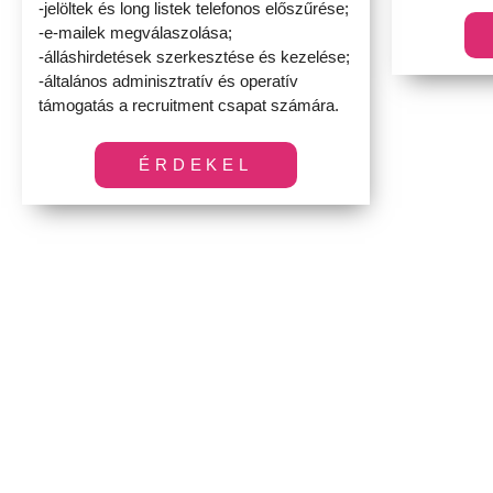
-jelöltek és long listek telefonos előszűrése;
-e-mailek megválaszolása;
-álláshirdetések szerkesztése és kezelése;
-általános adminisztratív és operatív
támogatás a recruitment csapat számára.
ÉRDEKEL