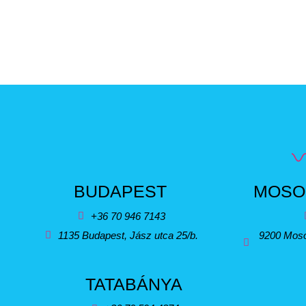
BUDAPEST
MOSO
+36 70 946 7143
1135 Budapest, Jász utca 25/b.
9200 Moso
TATABÁNYA