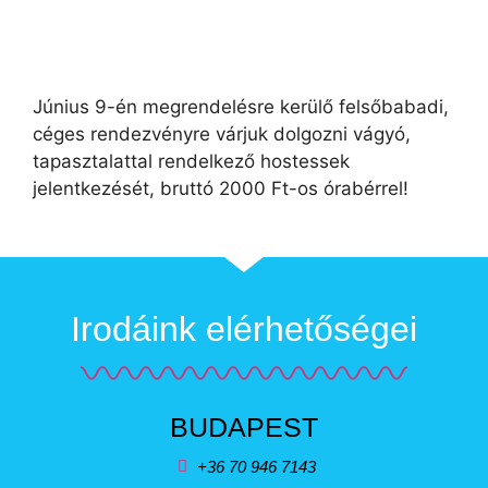
Június 9-én megrendelésre kerülő felsőbabadi,
céges rendezvényre várjuk dolgozni vágyó,
tapasztalattal rendelkező hostessek
jelentkezését, bruttó 2000 Ft-os órabérrel!
Irodáink elérhetőségei
BUDAPEST
+36 70 946 7143