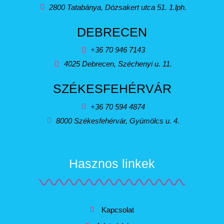
2800 Tatabánya, Dózsakert utca 51. 1.lph.
DEBRECEN
+36 70 946 7143
4025 Debrecen, Széchenyi u. 11.
SZÉKESFEHÉRVÁR
+36 70 594 4874
8000 Székesfehérvár, Gyümölcs u. 4.
Hasznos linkek
Kapcsolat