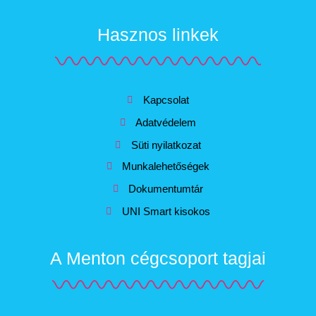
Hasznos linkek
Kapcsolat
Adatvédelem
Süti nyilatkozat
Munkalehetőségek
Dokumentumtár
UNI Smart kisokos
A Menton cégcsoport tagjai