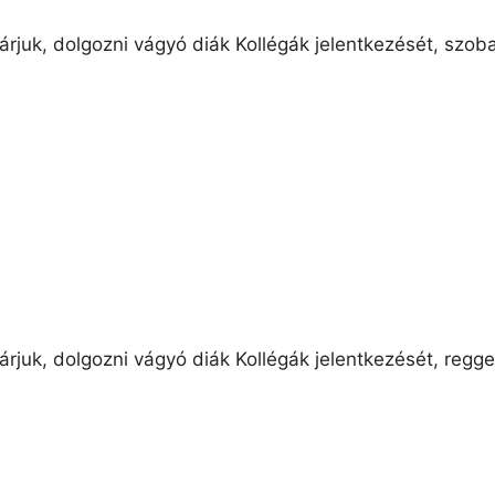
árjuk, dolgozni vágyó diák Kollégák jelentkezését, szob
rjuk, dolgozni vágyó diák Kollégák jelentkezését, regge