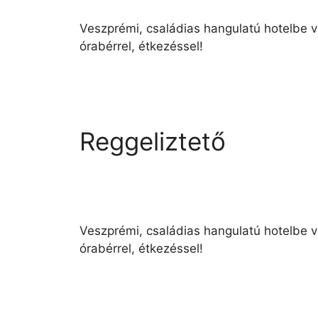
Veszprémi, családias hangulatú hotelbe v
órabérrel, étkezéssel!
Reggeliztető
Veszprémi, családias hangulatú hotelbe vá
órabérrel, étkezéssel!