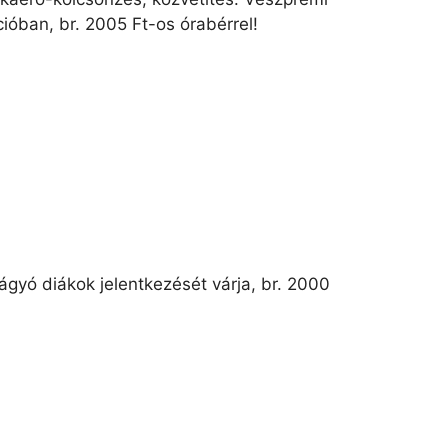
ióban, br. 2005 Ft-os órabérrel!
gyó diákok jelentkezését várja, br. 2000