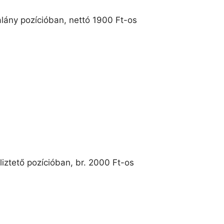
alány pozícióban, nettó 1900 Ft-os
liztető pozícióban, br. 2000 Ft-os