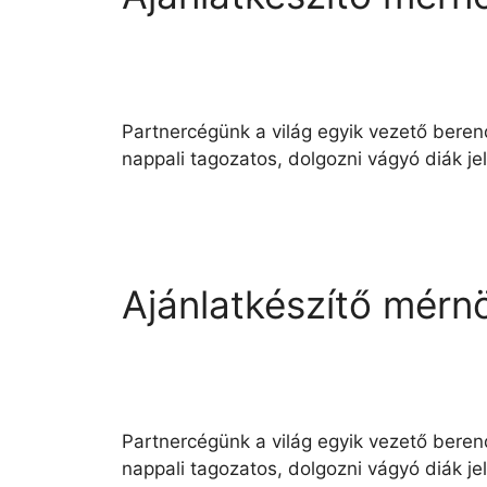
Partnercégünk a világ egyik vezető beren
nappali tagozatos, dolgozni vágyó diák j
Ajánlatkészítő mérn
Partnercégünk a világ egyik vezető beren
nappali tagozatos, dolgozni vágyó diák j