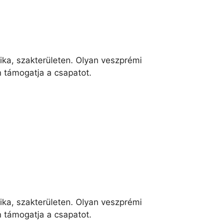
ika, szakterületen. Olyan veszprémi
n támogatja a csapatot.
ika, szakterületen. Olyan veszprémi
n támogatja a csapatot.