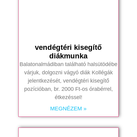
vendégtéri kisegítő
diákmunka
Balatonalmádiban található halsütödébe
várjuk, dolgozni vágyó diák Kollégák
jelentkezését, vendégtéri kisegítő
pozícióban, br. 2000 Ft-os órabérrel,
étkezéssel!
MEGNÉZEM »