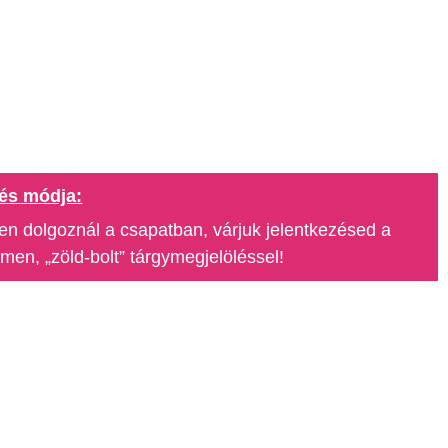
és módja:
en dolgoznál a csapatban, várjuk jelentkezésed a
n, „zöld-bolt” tárgymegjelöléssel!