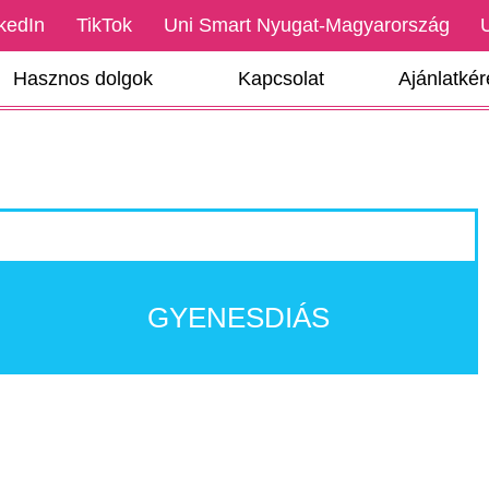
kedIn
TikTok
Uni Smart Nyugat-Magyarország
Hasznos dolgok
Kapcsolat
Ajánlatké
GYENESDIÁS