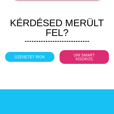
KÉRDÉSED MERÜLT
FEL?
UNI SMART
ÜZENETET ÍROK
KISOKOS