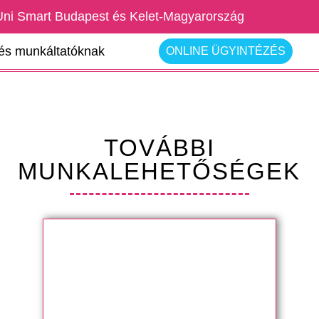
Uni Smart Budapest és Kelet-Magyarország
rés munkáltatóknak
ONLINE ÜGYINTÉZÉS
TOVÁBBI
MUNKALEHETŐSÉGEK