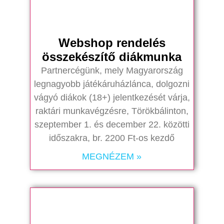
Webshop rendelés
összekészítő diákmunka
Partnercégünk, mely Magyarország
legnagyobb játékáruházlánca, dolgozni
vágyó diákok (18+) jelentkezését várja,
raktári munkavégzésre, Törökbálinton,
szeptember 1. és december 22. közötti
időszakra, br. 2200 Ft-os kezdő
MEGNÉZEM »