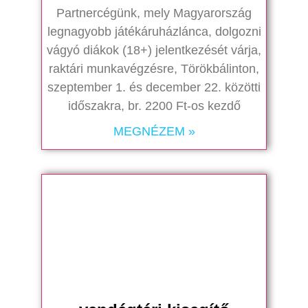
Partnercégünk, mely Magyarország
legnagyobb játékáruházlánca, dolgozni
vágyó diákok (18+) jelentkezését várja,
raktári munkavégzésre, Törökbálinton,
szeptember 1. és december 22. közötti
időszakra, br. 2200 Ft-os kezdő
MEGNÉZEM »