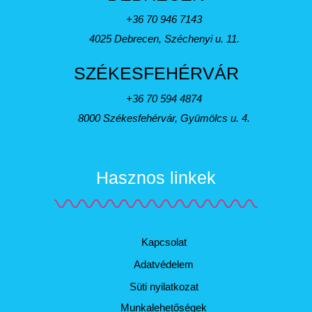
+36 70 946 7143
4025 Debrecen, Széchenyi u. 11.
SZÉKESFEHÉRVÁR
+36 70 594 4874
8000 Székesfehérvár, Gyümölcs u. 4.
Hasznos linkek
Kapcsolat
Adatvédelem
Süti nyilatkozat
Munkalehetőségek