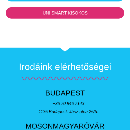
UNI SMART KISOKOS
Irodáink elérhetőségei
BUDAPEST
+36 70 946 7143
1135 Budapest, Jász utca 25/b.
MOSONMAGYARÓVÁR