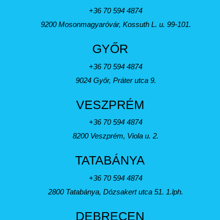
+36 70 594 4874
9200 Mosonmagyaróvár, Kossuth L. u. 99-101.
GYŐR
+36 70 594 4874
9024 Győr, Práter utca 9.
VESZPRÉM
+36 70 594 4874
8200 Veszprém, Viola u. 2.
TATABÁNYA
+36 70 594 4874
2800 Tatabánya, Dózsakert utca 51. 1.lph.
DEBRECEN