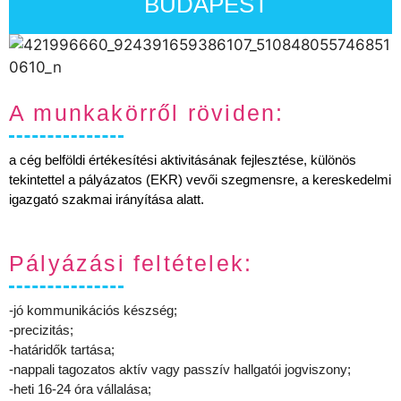
BUDAPEST
A munkakörről röviden:
a cég belföldi értékesítési aktivitásának fejlesztése, különös
tekintettel a pályázatos (EKR) vevői szegmensre, a kereskedelmi
igazgató szakmai irányítása alatt.
Pályázási feltételek:
-jó kommunikációs készség;
-precizitás;
-határidők tartása;
-nappali tagozatos aktív vagy passzív hallgatói jogviszony;
-heti 16-24 óra vállalása;