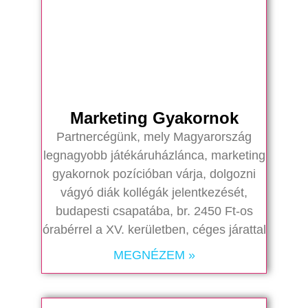
Marketing Gyakornok
Partnercégünk, mely Magyarország
legnagyobb játékáruházlánca, marketing
gyakornok pozícióban várja, dolgozni
vágyó diák kollégák jelentkezését,
budapesti csapatába, br. 2450 Ft-os
órabérrel a XV. kerületben, céges járattal
MEGNÉZEM »