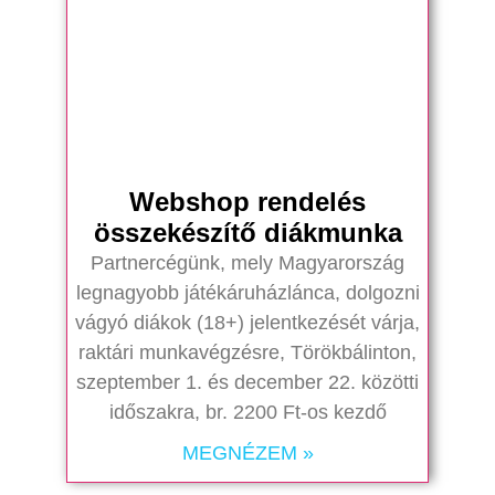
Webshop rendelés
összekészítő diákmunka
Partnercégünk, mely Magyarország
legnagyobb játékáruházlánca, dolgozni
vágyó diákok (18+) jelentkezését várja,
raktári munkavégzésre, Törökbálinton,
szeptember 1. és december 22. közötti
időszakra, br. 2200 Ft-os kezdő
MEGNÉZEM »