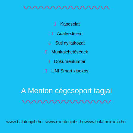
Kapcsolat
Adatvédelem
Süti nyilatkozat
Munkalehetőségek
Dokumentumtár
UNI Smart kisokos
A Menton cégcsoport tagjai
www.balatonjob.hu
www.mentonjobs.hu
www.balatonimelo.hu