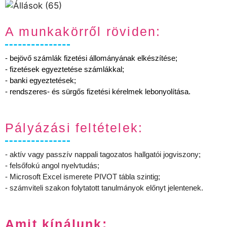
A munkakörről röviden:
- bejövő számlák fizetési állományának elkészítése;
- fizetések egyeztetése számlákkal;
- banki egyeztetések;
- rendszeres- és sürgős fizetési kérelmek lebonyolítása.
Pályázási feltételek:
- aktív vagy passzív nappali tagozatos hallgatói jogviszony;
- felsőfokú angol nyelvtudás;
- Microsoft Excel ismerete PIVOT tábla szintig;
- számviteli szakon folytatott tanulmányok előnyt jelentenek.
Amit kínálunk: