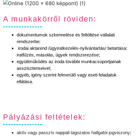
A munkakörről röviden:
dokumentumok szkennelése és feltöltése vállalati
rendszerbe;
irodai aktarend /ügyiratkezelés-nyilvántartás/ betartása:
iratfűzés, másolás, ügyek rendszerezése;
együttműködés az iroda további munkacsoportjainak
asszisztenseivel;
egyéb, igény szerint felmerülő vagy eseti feladatok
ellátása.
Pályázási feltételek:
aktív vagy passzív nappali tagozatos hallgatói jogviszony;