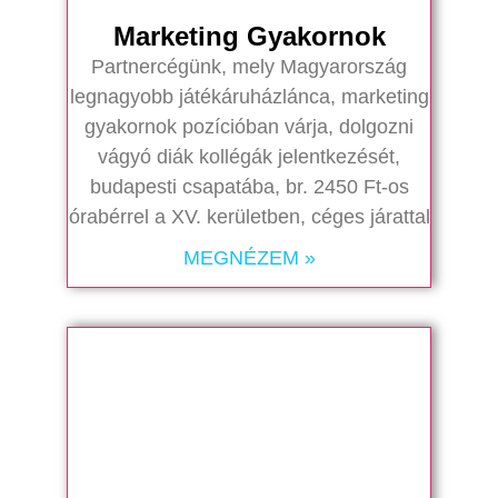
Marketing Gyakornok
Partnercégünk, mely Magyarország
legnagyobb játékáruházlánca, marketing
gyakornok pozícióban várja, dolgozni
vágyó diák kollégák jelentkezését,
budapesti csapatába, br. 2450 Ft-os
órabérrel a XV. kerületben, céges járattal
MEGNÉZEM »