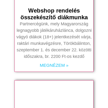
Webshop rendelés
összekészítő diákmunka
Partnercégünk, mely Magyarország
legnagyobb játékáruházlánca, dolgozni
vágyó diákok (18+) jelentkezését várja,
raktári munkavégzésre, Törökbálinton,
szeptember 1. és december 22. közötti
időszakra, br. 2200 Ft-os kezdő
MEGNÉZEM »