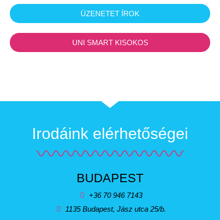
ÜZENETET ÍROK
UNI SMART KISOKOS
Irodáink elérhetőségei
BUDAPEST
+36 70 946 7143
1135 Budapest, Jász utca 25/b.