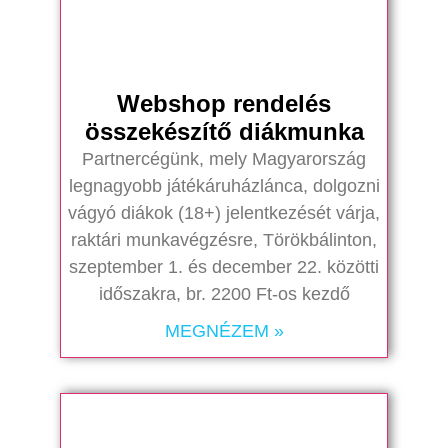
Webshop rendelés
összekészítő diákmunka
Partnercégünk, mely Magyarország
legnagyobb játékáruházlánca, dolgozni
vágyó diákok (18+) jelentkezését várja,
raktári munkavégzésre, Törökbálinton,
szeptember 1. és december 22. közötti
időszakra, br. 2200 Ft-os kezdő
MEGNÉZEM »