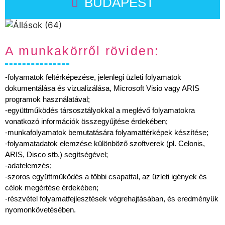
BUDAPEST
A munkakörről röviden:
-folyamatok feltérképezése, jelenlegi üzleti folyamatok
dokumentálása és vizualizálása, Microsoft Visio vagy ARIS
programok használatával;
-együttműködés társosztályokkal a meglévő folyamatokra
vonatkozó információk összegyűjtése érdekében;
-munkafolyamatok bemutatására folyamattérképek készítése;
-folyamatadatok elemzése különböző szoftverek (pl. Celonis,
ARIS, Disco stb.) segítségével;
-adatelemzés;
-szoros együttműködés a többi csapattal, az üzleti igények és
célok megértése érdekében;
-részvétel folyamatfejlesztések végrehajtásában, és eredményük
nyomonkövetésében.