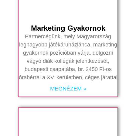
Marketing Gyakornok
Partnercégünk, mely Magyarország
legnagyobb játékáruházlánca, marketing
gyakornok pozícióban várja, dolgozni
vágyó diák kollégák jelentkezését,
budapesti csapatába, br. 2450 Ft-os
órabérrel a XV. kerületben, céges járattal
MEGNÉZEM »