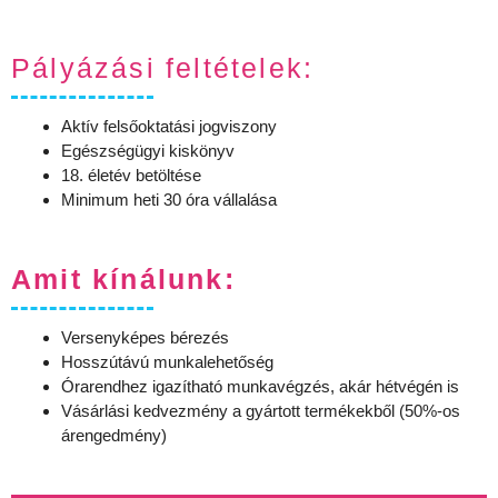
Pályázási feltételek:
Aktív felsőoktatási jogviszony
Egészségügyi kiskönyv
18. életév betöltése
Minimum heti 30 óra vállalása
Amit kínálunk:
Versenyképes bérezés
Hosszútávú munkalehetőség
Órarendhez igazítható munkavégzés, akár hétvégén is
Vásárlási kedvezmény a gyártott termékekből (50%-os
árengedmény)