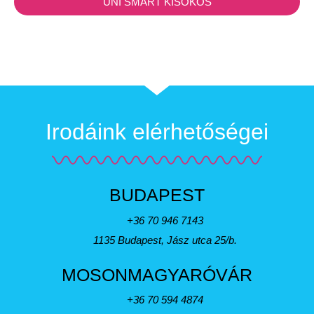
UNI SMART KISOKOS
Irodáink elérhetőségei
BUDAPEST
+36 70 946 7143
1135 Budapest, Jász utca 25/b.
MOSONMAGYARÓVÁR
+36 70 594 4874