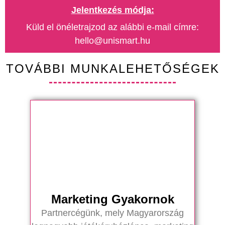
Jelentkezés módja:
Küld el önéletrajzod az alábbi e-mail címre:
hello@unismart.hu
TOVÁBBI MUNKALEHETŐSÉGEK
Marketing Gyakornok
Partnercégünk, mely Magyarország