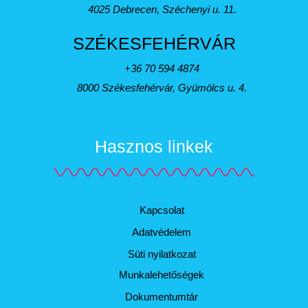
4025 Debrecen, Széchenyi u. 11.
SZÉKESFEHÉRVÁR
+36 70 594 4874
8000 Székesfehérvár, Gyümölcs u. 4.
Hasznos linkek
Kapcsolat
Adatvédelem
Süti nyilatkozat
Munkalehetőségek
Dokumentumtár