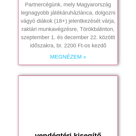
Partnercégünk, mely Magyarország
legnagyobb játékáruházlánca, dolgozni
vágyó diákok (18+) jelentkezését várja,
raktári munkavégzésre, Törökbálinton,
szeptember 1. és december 22. közötti
időszakra, br. 2200 Ft-os kezdő
MEGNÉZEM »
vendégtéri kisegítő