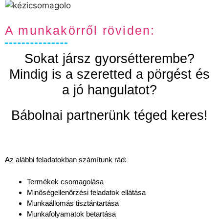
A munkakörről röviden:
Sokat jársz gyorsétterembe?
Mindig is a szeretted a pörgést és
a jó hangulatot?
Bábolnai partnerünk téged keres!
Az alábbi feladatokban számítunk rád:
Termékek csomagolása
Minőségellenőrzési feladatok ellátása
Munkaállomás tisztántartása
Munkafolyamatok betartása