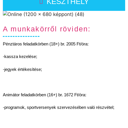
KESZTHELY
A munkakörről röviden:
Pénztáros feladatkörben (18+) br. 2005 Ft/óra:
-kassza kezelése;
-jegyek értékesítése;
Animátor feladatkörben (16+) br. 1672 Ft/óra:
-programok, sportversenyek szervezésében való részvétel;