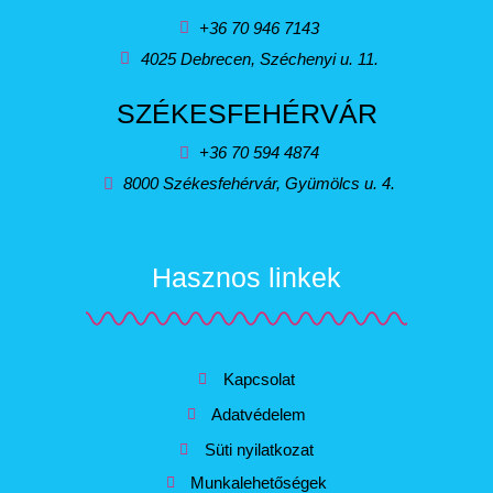
+36 70 946 7143
4025 Debrecen, Széchenyi u. 11.
SZÉKESFEHÉRVÁR
+36 70 594 4874
8000 Székesfehérvár, Gyümölcs u. 4.
Hasznos linkek
Kapcsolat
Adatvédelem
Süti nyilatkozat
Munkalehetőségek