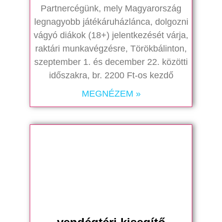
Partnercégünk, mely Magyarország
legnagyobb játékáruházlánca, dolgozni
vágyó diákok (18+) jelentkezését várja,
raktári munkavégzésre, Törökbálinton,
szeptember 1. és december 22. közötti
időszakra, br. 2200 Ft-os kezdő
MEGNÉZEM »