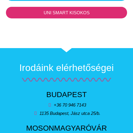
UNI SMART KISOKOS
Irodáink elérhetőségei
BUDAPEST
+36 70 946 7143
1135 Budapest, Jász utca 25/b.
MOSONMAGYARÓVÁR