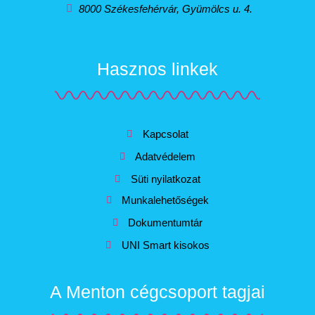
8000 Székesfehérvár, Gyümölcs u. 4.
Hasznos linkek
Kapcsolat
Adatvédelem
Süti nyilatkozat
Munkalehetőségek
Dokumentumtár
UNI Smart kisokos
A Menton cégcsoport tagjai