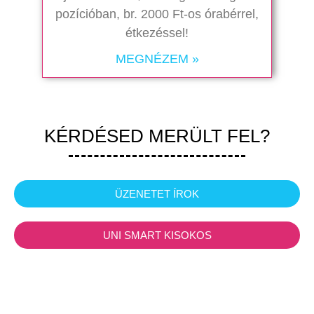
pozícióban, br. 2000 Ft-os órabérrel,
étkezéssel!
MEGNÉZEM »
KÉRDÉSED MERÜLT FEL?
ÜZENETET ÍROK
UNI SMART KISOKOS