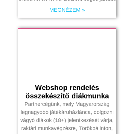
MEGNÉZEM »
Webshop rendelés
összekészítő diákmunka
Partnercégünk, mely Magyarország
legnagyobb játékáruházlánca, dolgozni
vágyó diákok (18+) jelentkezését várja,
raktári munkavégzésre, Törökbálinton,