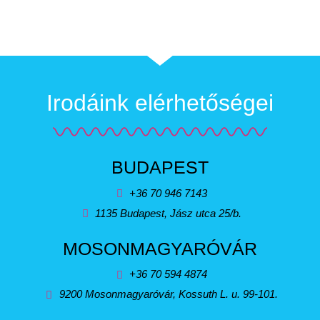
Irodáink elérhetőségei
BUDAPEST
+36 70 946 7143
1135 Budapest, Jász utca 25/b.
MOSONMAGYARÓVÁR
+36 70 594 4874
9200 Mosonmagyaróvár, Kossuth L. u. 99-101.