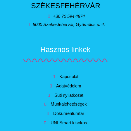
SZÉKESFEHÉRVÁR
+36 70 594 4874
8000 Székesfehérvár, Gyümölcs u. 4.
Hasznos linkek
Kapcsolat
Adatvédelem
Süti nyilatkozat
Munkalehetőségek
Dokumentumtár
UNI Smart kisokos