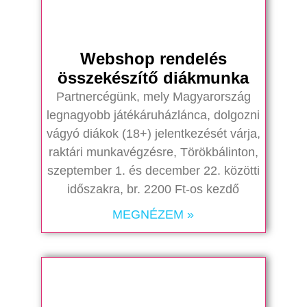
Webshop rendelés
összekészítő diákmunka
Partnercégünk, mely Magyarország
legnagyobb játékáruházlánca, dolgozni
vágyó diákok (18+) jelentkezését várja,
raktári munkavégzésre, Törökbálinton,
szeptember 1. és december 22. közötti
időszakra, br. 2200 Ft-os kezdő
MEGNÉZEM »