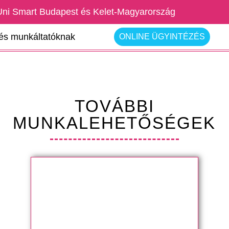
Uni Smart Budapest és Kelet-Magyarország
rés munkáltatóknak
ONLINE ÜGYINTÉZÉS
TOVÁBBI
MUNKALEHETŐSÉGEK