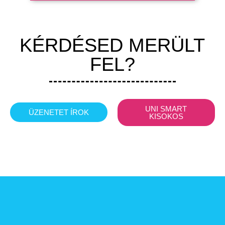
KÉRDÉSED MERÜLT
FEL?
UNI SMART
ÜZENETET ÍROK
KISOKOS