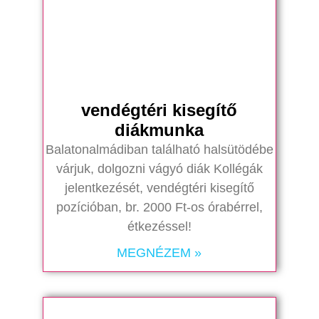
vendégtéri kisegítő
diákmunka
Balatonalmádiban található halsütödébe
várjuk, dolgozni vágyó diák Kollégák
jelentkezését, vendégtéri kisegítő
pozícióban, br. 2000 Ft-os órabérrel,
étkezéssel!
MEGNÉZEM »