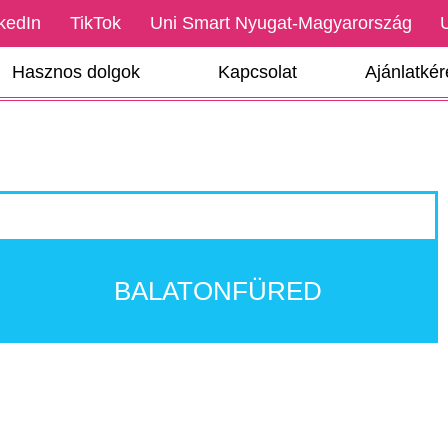
kedIn
TikTok
Uni Smart Nyugat-Magyarország
Hasznos dolgok
Kapcsolat
Ajánlatké
BALATONFÜRED