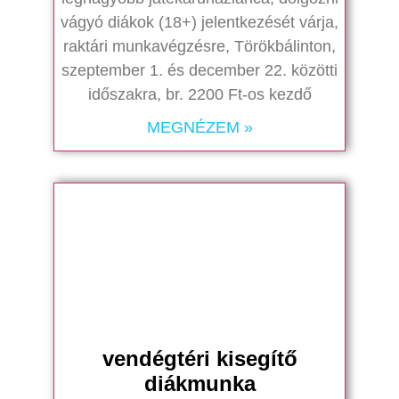
vágyó diákok (18+) jelentkezését várja,
raktári munkavégzésre, Törökbálinton,
szeptember 1. és december 22. közötti
időszakra, br. 2200 Ft-os kezdő
MEGNÉZEM »
vendégtéri kisegítő
diákmunka