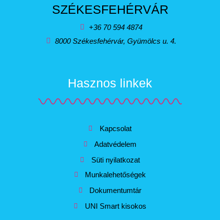
SZÉKESFEHÉRVÁR
+36 70 594 4874
8000 Székesfehérvár, Gyümölcs u. 4.
Hasznos linkek
Kapcsolat
Adatvédelem
Süti nyilatkozat
Munkalehetőségek
Dokumentumtár
UNI Smart kisokos