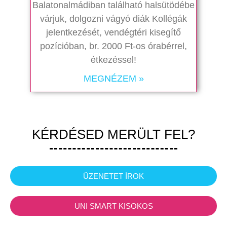
Balatonalmádiban található halsütödébe
várjuk, dolgozni vágyó diák Kollégák
jelentkezését, vendégtéri kisegítő
pozícióban, br. 2000 Ft-os órabérrel,
étkezéssel!
MEGNÉZEM »
KÉRDÉSED MERÜLT FEL?
ÜZENETET ÍROK
UNI SMART KISOKOS