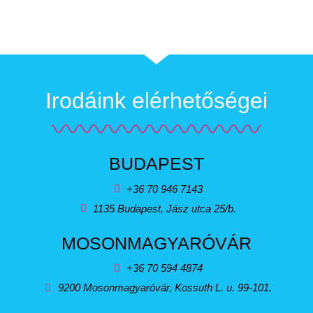
Irodáink elérhetőségei
BUDAPEST
+36 70 946 7143
1135 Budapest, Jász utca 25/b.
MOSONMAGYARÓVÁR
+36 70 594 4874
9200 Mosonmagyaróvár, Kossuth L. u. 99-101.