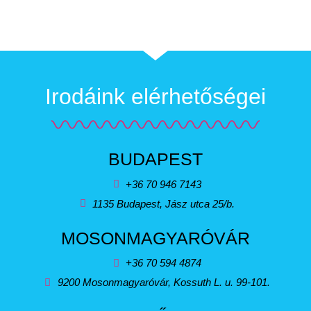
Irodáink elérhetőségei
BUDAPEST
+36 70 946 7143
1135 Budapest, Jász utca 25/b.
MOSONMAGYARÓVÁR
+36 70 594 4874
9200 Mosonmagyaróvár, Kossuth L. u. 99-101.