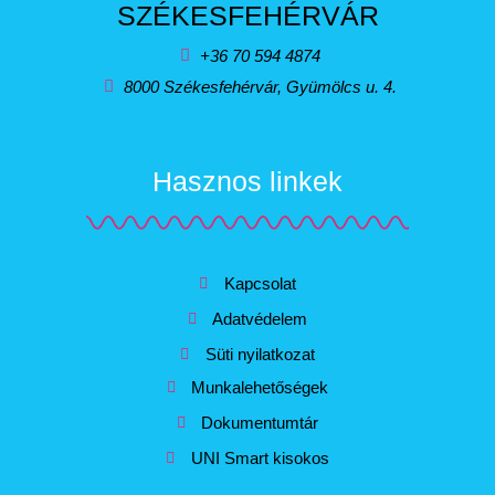
SZÉKESFEHÉRVÁR
+36 70 594 4874
8000 Székesfehérvár, Gyümölcs u. 4.
Hasznos linkek
Kapcsolat
Adatvédelem
Süti nyilatkozat
Munkalehetőségek
Dokumentumtár
UNI Smart kisokos