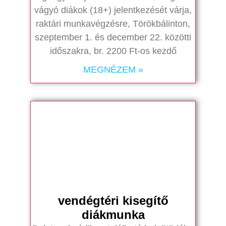
vágyó diákok (18+) jelentkezését várja,
raktári munkavégzésre, Törökbálinton,
szeptember 1. és december 22. közötti
időszakra, br. 2200 Ft-os kezdő
MEGNÉZEM »
vendégtéri kisegítő
diákmunka