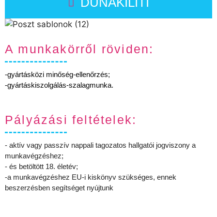
DUNAKILITI
A munkakörről röviden:
-gyártásközi minőség-ellenőrzés;
-gyártáskiszolgálás-szalagmunka.
Pályázási feltételek:
- aktív vagy passzív nappali tagozatos hallgatói jogviszony a
munkavégzéshez;
- és betöltött 18. életév;
-a munkavégzéshez EU-i kiskönyv szükséges, ennek
beszerzésben segítséget nyújtunk