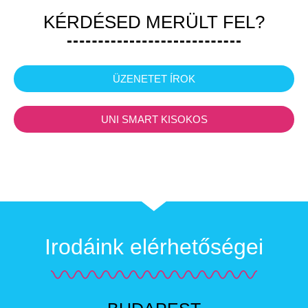
KÉRDÉSED MERÜLT FEL?
ÜZENETET ÍROK
UNI SMART KISOKOS
Irodáink elérhetőségei