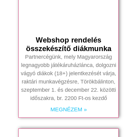
Webshop rendelés
összekészítő diákmunka
Partnercégünk, mely Magyarország
legnagyobb játékáruházlánca, dolgozni
vágyó diákok (18+) jelentkezését várja,
raktári munkavégzésre, Törökbálinton,
szeptember 1. és december 22. közötti
időszakra, br. 2200 Ft-os kezdő
MEGNÉZEM »