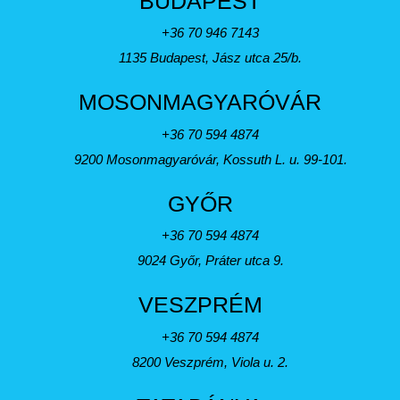
BUDAPEST
+36 70 946 7143
1135 Budapest, Jász utca 25/b.
MOSONMAGYARÓVÁR
+36 70 594 4874
9200 Mosonmagyaróvár, Kossuth L. u. 99-101.
GYŐR
+36 70 594 4874
9024 Győr, Práter utca 9.
VESZPRÉM
+36 70 594 4874
8200 Veszprém, Viola u. 2.