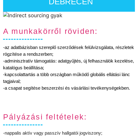
DEBRECEN
A munkakörről röviden:
-az adatbázisban szereplő szerződések felülvizsgálata, részletek
rögzítése a rendszerben;
-adminisztratív támogatás: adatgyűjtés, új felhasználók kezelése,
katalógus beállítása;
-kapcsolattartás a több országban működő globális ellátási lánc
tagjaival;
-a csapat segítése beszerzési és vásárlási tevékenységekben.
Pályázási feltételek:
-nappalis aktív vagy passzív hallgatói jogviszony;