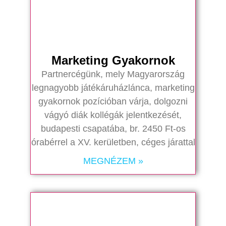
Marketing Gyakornok
Partnercégünk, mely Magyarország
legnagyobb játékáruházlánca, marketing
gyakornok pozícióban várja, dolgozni
vágyó diák kollégák jelentkezését,
budapesti csapatába, br. 2450 Ft-os
órabérrel a XV. kerületben, céges járattal
MEGNÉZEM »