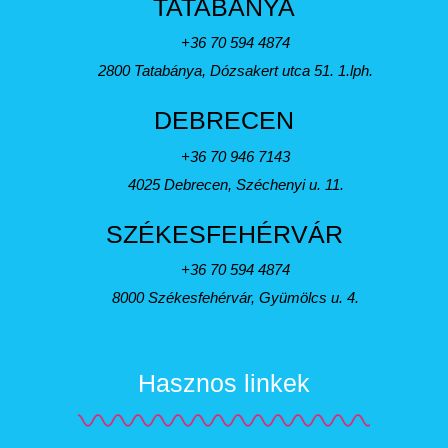
TATABÁNYA
+36 70 594 4874
2800 Tatabánya, Dózsakert utca 51. 1.lph.
DEBRECEN
+36 70 946 7143
4025 Debrecen, Széchenyi u. 11.
SZÉKESFEHÉRVÁR
+36 70 594 4874
8000 Székesfehérvár, Gyümölcs u. 4.
Hasznos linkek