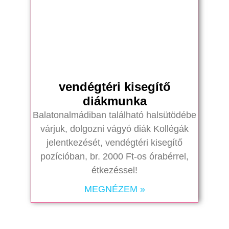
vendégtéri kisegítő
diákmunka
Balatonalmádiban található halsütödébe
várjuk, dolgozni vágyó diák Kollégák
jelentkezését, vendégtéri kisegítő
pozícióban, br. 2000 Ft-os órabérrel,
étkezéssel!
MEGNÉZEM »