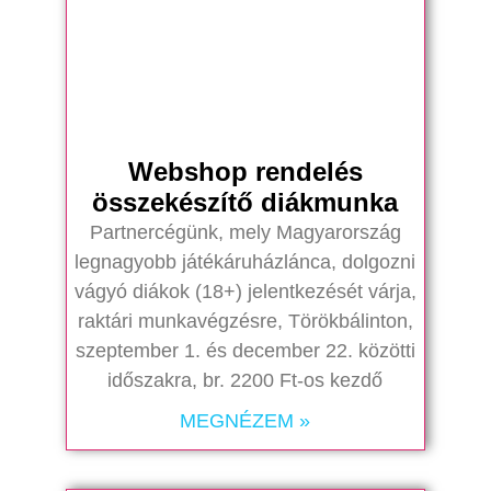
Webshop rendelés
összekészítő diákmunka
Partnercégünk, mely Magyarország
legnagyobb játékáruházlánca, dolgozni
vágyó diákok (18+) jelentkezését várja,
raktári munkavégzésre, Törökbálinton,
szeptember 1. és december 22. közötti
időszakra, br. 2200 Ft-os kezdő
MEGNÉZEM »