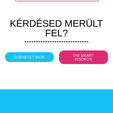
KÉRDÉSED MERÜLT
FEL?
UNI SMART
ÜZENETET ÍROK
KISOKOS