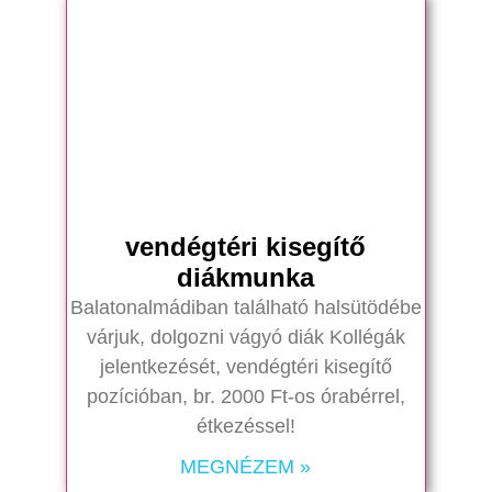
vendégtéri kisegítő
diákmunka
Balatonalmádiban található halsütödébe
várjuk, dolgozni vágyó diák Kollégák
jelentkezését, vendégtéri kisegítő
pozícióban, br. 2000 Ft-os órabérrel,
étkezéssel!
MEGNÉZEM »