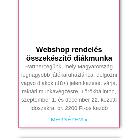
Webshop rendelés
összekészítő diákmunka
Partnercégünk, mely Magyarország
legnagyobb játékáruházlánca, dolgozni
vágyó diákok (18+) jelentkezését várja,
raktári munkavégzésre, Törökbálinton,
szeptember 1. és december 22. közötti
időszakra, br. 2200 Ft-os kezdő
MEGNÉZEM »