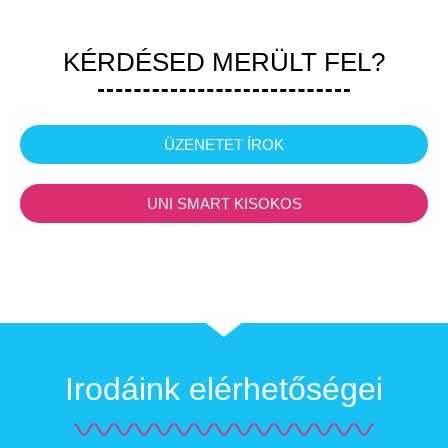
KÉRDÉSED MERÜLT FEL?
ÜZENETET ÍROK
UNI SMART KISOKOS
Irodáink elérhetőségei