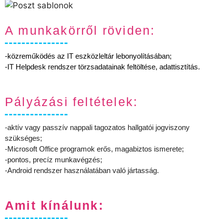
A munkakörről röviden:
-közreműködés az IT eszközleltár lebonyolításában;
-IT Helpdesk rendszer törzsadatainak feltöltése, adattisztítás.
Pályázási feltételek:
-aktív vagy passzív nappali tagozatos hallgatói jogviszony
szükséges;
-Microsoft Office programok erős, magabiztos ismerete;
-pontos, precíz munkavégzés;
-Android rendszer használatában való jártasság.
Amit kínálunk: