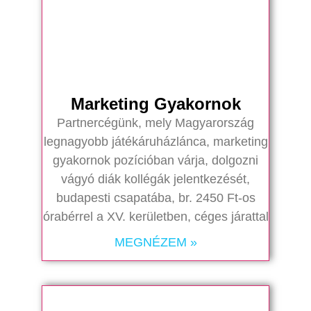
Marketing Gyakornok
Partnercégünk, mely Magyarország
legnagyobb játékáruházlánca, marketing
gyakornok pozícióban várja, dolgozni
vágyó diák kollégák jelentkezését,
budapesti csapatába, br. 2450 Ft-os
órabérrel a XV. kerületben, céges járattal
MEGNÉZEM »