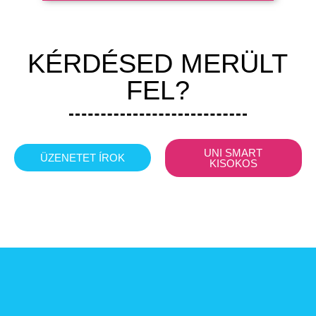
KÉRDÉSED MERÜLT
FEL?
UNI SMART
ÜZENETET ÍROK
KISOKOS