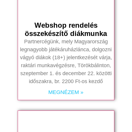
Webshop rendelés
összekészítő diákmunka
Partnercégünk, mely Magyarország
legnagyobb játékáruházlánca, dolgozni
vágyó diákok (18+) jelentkezését várja,
raktári munkavégzésre, Törökbálinton,
szeptember 1. és december 22. közötti
időszakra, br. 2200 Ft-os kezdő
MEGNÉZEM »