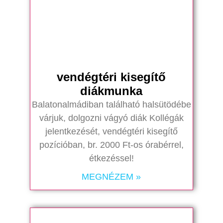
vendégtéri kisegítő
diákmunka
Balatonalmádiban található halsütödébe
várjuk, dolgozni vágyó diák Kollégák
jelentkezését, vendégtéri kisegítő
pozícióban, br. 2000 Ft-os órabérrel,
étkezéssel!
MEGNÉZEM »