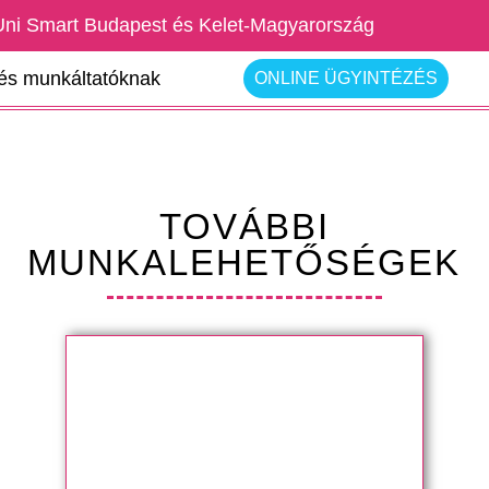
Uni Smart Budapest és Kelet-Magyarország
rés munkáltatóknak
ONLINE ÜGYINTÉZÉS
TOVÁBBI
MUNKALEHETŐSÉGEK