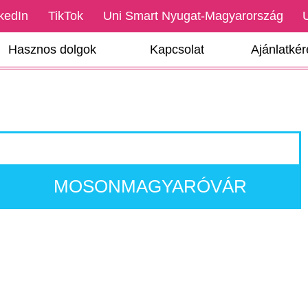
kedIn
TikTok
Uni Smart Nyugat-Magyarország
Hasznos dolgok
Kapcsolat
Ajánlatké
MOSONMAGYARÓVÁR