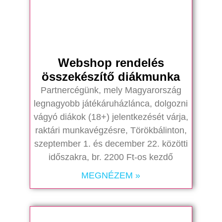
Webshop rendelés
összekészítő diákmunka
Partnercégünk, mely Magyarország
legnagyobb játékáruházlánca, dolgozni
vágyó diákok (18+) jelentkezését várja,
raktári munkavégzésre, Törökbálinton,
szeptember 1. és december 22. közötti
időszakra, br. 2200 Ft-os kezdő
MEGNÉZEM »