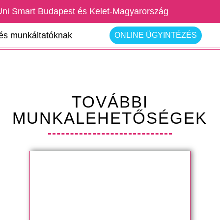
Uni Smart Budapest és Kelet-Magyarország
rés munkáltatóknak
ONLINE ÜGYINTÉZÉS
TOVÁBBI
MUNKALEHETŐSÉGEK