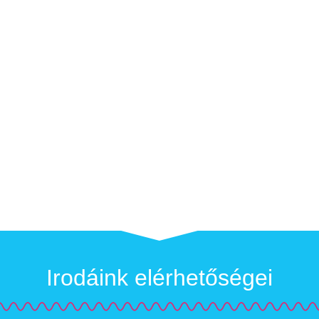
Irodáink elérhetőségei