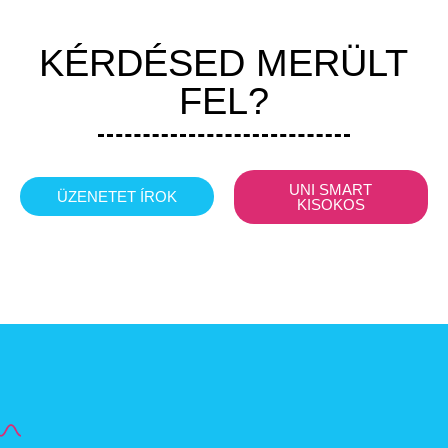
KÉRDÉSED MERÜLT
FEL?
UNI SMART
ÜZENETET ÍROK
KISOKOS