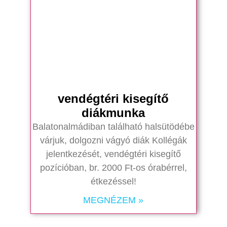
vendégtéri kisegítő
diákmunka
Balatonalmádiban található halsütödébe
várjuk, dolgozni vágyó diák Kollégák
jelentkezését, vendégtéri kisegítő
pozícióban, br. 2000 Ft-os órabérrel,
étkezéssel!
MEGNÉZEM »