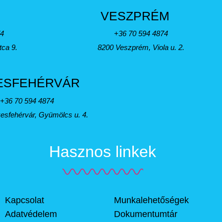
VESZPRÉM
74
+36 70 594 4874
tca 9.
8200 Veszprém, Viola u. 2.
ESFEHÉRVÁR
+36 70 594 4874
esfehérvár, Gyümölcs u. 4.
Hasznos linkek
Kapcsolat
Munkalehetőségek
Adatvédelem
Dokumentumtár