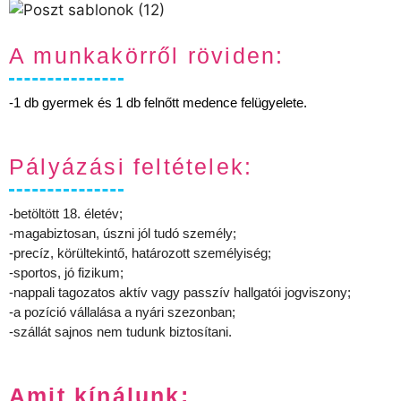
A munkakörről röviden:
-1 db gyermek és 1 db felnőtt medence felügyelete.
Pályázási feltételek:
-betöltött 18. életév;
-magabiztosan, úszni jól tudó személy;
-precíz, körültekintő, határozott személyiség;
-sportos, jó fizikum;
-nappali tagozatos aktív vagy passzív hallgatói jogviszony;
-a pozíció vállalása a nyári szezonban;
-szállát sajnos nem tudunk biztosítani.
Amit kínálunk: