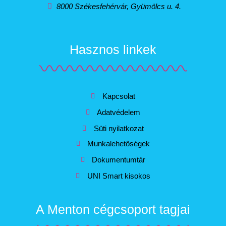
8000 Székesfehérvár, Gyümölcs u. 4.
Hasznos linkek
Kapcsolat
Adatvédelem
Süti nyilatkozat
Munkalehetőségek
Dokumentumtár
UNI Smart kisokos
A Menton cégcsoport tagjai