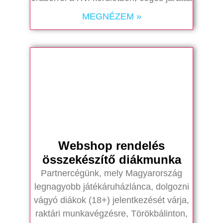
MEGNÉZEM »
Webshop rendelés
összekészítő diákmunka
Partnercégünk, mely Magyarország
legnagyobb játékáruházlánca, dolgozni
vágyó diákok (18+) jelentkezését várja,
raktári munkavégzésre, Törökbálinton,