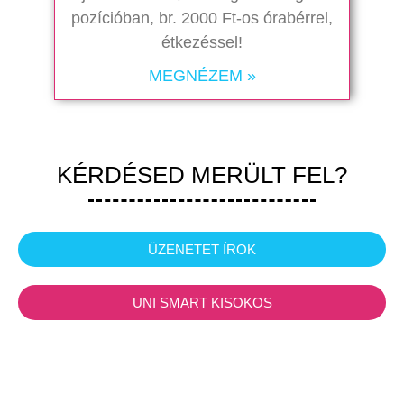
pozícióban, br. 2000 Ft-os órabérrel,
étkezéssel!
MEGNÉZEM »
KÉRDÉSED MERÜLT FEL?
ÜZENETET ÍROK
UNI SMART KISOKOS