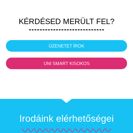
KÉRDÉSED MERÜLT FEL?
ÜZENETET ÍROK
UNI SMART KISOKOS
Irodáink elérhetőségei