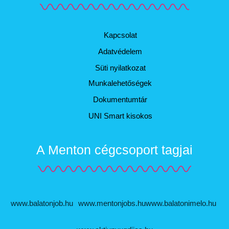
Kapcsolat
Adatvédelem
Süti nyilatkozat
Munkalehetőségek
Dokumentumtár
UNI Smart kisokos
A Menton cégcsoport tagjai
www.balatonjob.hu
www.mentonjobs.hu
www.balatonimelo.hu