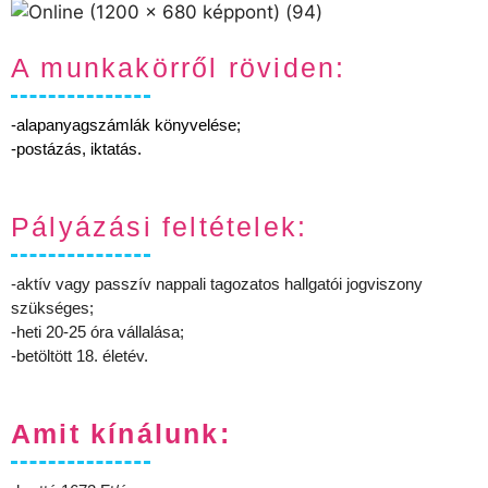
A munkakörről röviden:
-alapanyagszámlák könyvelése;
-postázás, iktatás.
Pályázási feltételek:
-aktív vagy passzív nappali tagozatos hallgatói jogviszony
szükséges;
-heti 20-25 óra vállalása;
-betöltött 18. életév.
Amit kínálunk: