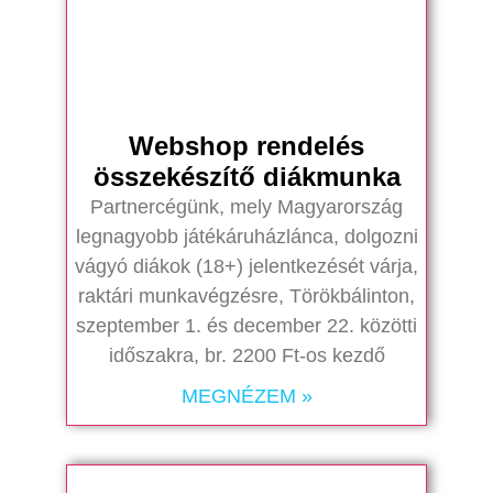
Webshop rendelés
összekészítő diákmunka
Partnercégünk, mely Magyarország
legnagyobb játékáruházlánca, dolgozni
vágyó diákok (18+) jelentkezését várja,
raktári munkavégzésre, Törökbálinton,
szeptember 1. és december 22. közötti
időszakra, br. 2200 Ft-os kezdő
MEGNÉZEM »