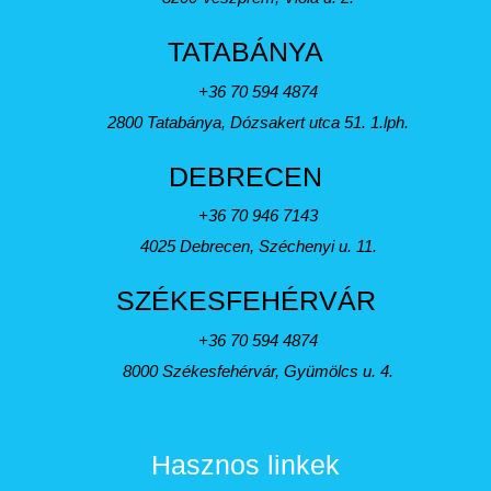
TATABÁNYA
+36 70 594 4874
2800 Tatabánya, Dózsakert utca 51. 1.lph.
DEBRECEN
+36 70 946 7143
4025 Debrecen, Széchenyi u. 11.
SZÉKESFEHÉRVÁR
+36 70 594 4874
8000 Székesfehérvár, Gyümölcs u. 4.
Hasznos linkek