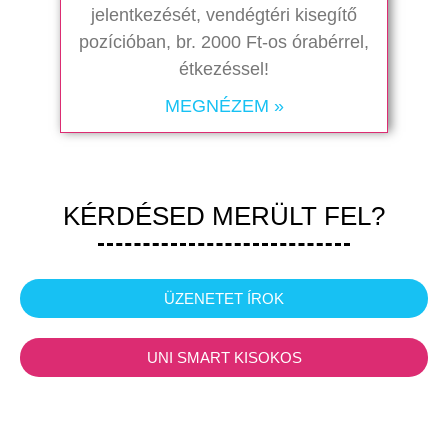
jelentkezését, vendégtéri kisegítő
pozícióban, br. 2000 Ft-os órabérrel,
étkezéssel!
MEGNÉZEM »
KÉRDÉSED MERÜLT FEL?
ÜZENETET ÍROK
UNI SMART KISOKOS