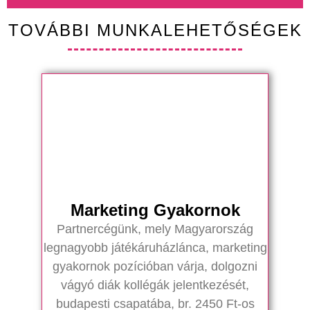
TOVÁBBI MUNKALEHETŐSÉGEK
Marketing Gyakornok
Partnercégünk, mely Magyarország
legnagyobb játékáruházlánca, marketing
gyakornok pozícióban várja, dolgozni
vágyó diák kollégák jelentkezését,
budapesti csapatába, br. 2450 Ft-os