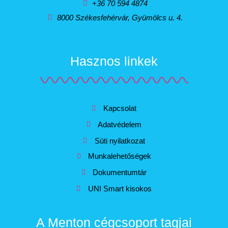
+36 70 594 4874
8000 Székesfehérvár, Gyümölcs u. 4.
Hasznos linkek
Kapcsolat
Adatvédelem
Süti nyilatkozat
Munkalehetőségek
Dokumentumtár
UNI Smart kisokos
A Menton cégcsoport tagjai