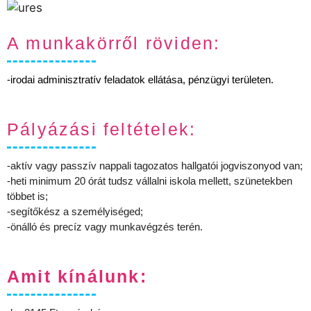
A munkakörről röviden:
-irodai adminisztratív feladatok ellátása, pénzügyi területen.
Pályázási feltételek:
-aktív vagy passzív nappali tagozatos hallgatói jogviszonyod van;
-heti minimum 20 órát tudsz vállalni iskola mellett, szünetekben
többet is;
-segítőkész a személyiséged;
-önálló és precíz vagy munkavégzés terén.
Amit kínálunk: