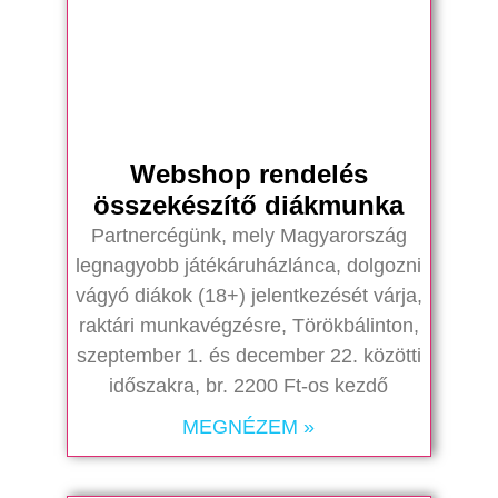
Webshop rendelés
összekészítő diákmunka
Partnercégünk, mely Magyarország
legnagyobb játékáruházlánca, dolgozni
vágyó diákok (18+) jelentkezését várja,
raktári munkavégzésre, Törökbálinton,
szeptember 1. és december 22. közötti
időszakra, br. 2200 Ft-os kezdő
MEGNÉZEM »