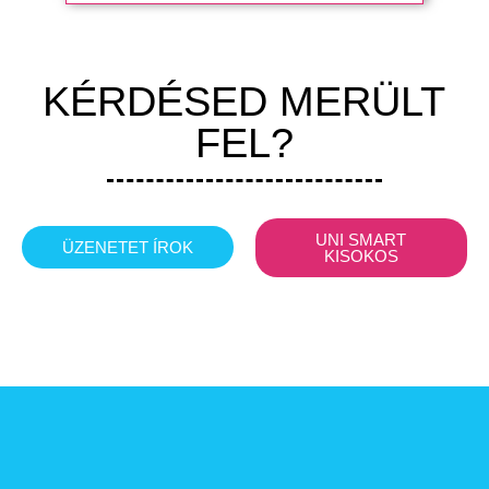
KÉRDÉSED MERÜLT
FEL?
UNI SMART
ÜZENETET ÍROK
KISOKOS