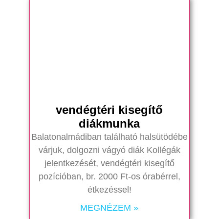
vendégtéri kisegítő
diákmunka
Balatonalmádiban található halsütödébe
várjuk, dolgozni vágyó diák Kollégák
jelentkezését, vendégtéri kisegítő
pozícióban, br. 2000 Ft-os órabérrel,
étkezéssel!
MEGNÉZEM »