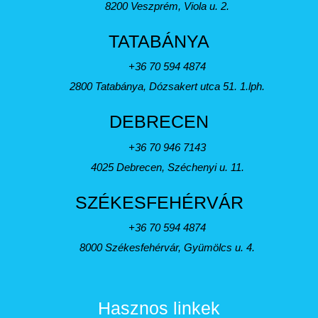
8200 Veszprém, Viola u. 2.
TATABÁNYA
+36 70 594 4874
2800 Tatabánya, Dózsakert utca 51. 1.lph.
DEBRECEN
+36 70 946 7143
4025 Debrecen, Széchenyi u. 11.
SZÉKESFEHÉRVÁR
+36 70 594 4874
8000 Székesfehérvár, Gyümölcs u. 4.
Hasznos linkek