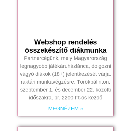
Webshop rendelés
összekészítő diákmunka
Partnercégünk, mely Magyarország
legnagyobb játékáruházlánca, dolgozni
vágyó diákok (18+) jelentkezését várja,
raktári munkavégzésre, Törökbálinton,
szeptember 1. és december 22. közötti
időszakra, br. 2200 Ft-os kezdő
MEGNÉZEM »