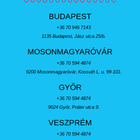
BUDAPEST
+36 70 946 7143
1135 Budapest, Jász utca 25/b.
MOSONMAGYARÓVÁR
+36 70 594 4874
9200 Mosonmagyaróvár, Kossuth L. u. 99-101.
GYŐR
+36 70 594 4874
9024 Győr, Práter utca 9.
VESZPRÉM
+36 70 594 4874