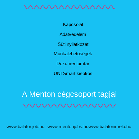
Kapcsolat
Adatvédelem
Süti nyilatkozat
Munkalehetőségek
Dokumentumtár
UNI Smart kisokos
A Menton cégcsoport tagjai
www.balatonjob.hu
www.mentonjobs.hu
www.balatonimelo.hu