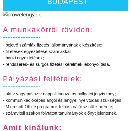
BUDAPEST
A munkakörről röviden:
- bejövő számlák fizetési állományának elkészítése;
- fizetések egyeztetése számlákkal;
- banki egyeztetések;
- rendszeres- és sürgős fizetési kérelmek lebonyolítása.
Pályázási feltételek:
- aktív vagy passzív nappali tagozatos hallgatói jogviszony;
- kommunikációképes angol és lengyel nyelvtudás szükséges;
- Microsoft Office programok felhasználói szintű ismerete;
- számviteli szakon folytatott tanulmányok előnyt jelentenek.
Amit kínálunk: