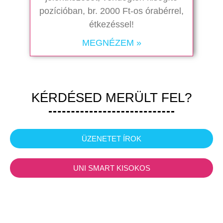
pozícióban, br. 2000 Ft-os órabérrel,
étkezéssel!
MEGNÉZEM »
KÉRDÉSED MERÜLT FEL?
ÜZENETET ÍROK
UNI SMART KISOKOS