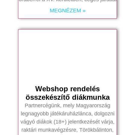
MEGNÉZEM »
Webshop rendelés
összekészítő diákmunka
Partnercégünk, mely Magyarország
legnagyobb játékáruházlánca, dolgozni
vágyó diákok (18+) jelentkezését várja,
raktári munkavégzésre, Törökbálinton,