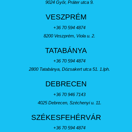
9024 Győr, Práter utca 9.
VESZPRÉM
+36 70 594 4874
8200 Veszprém, Viola u. 2.
TATABÁNYA
+36 70 594 4874
2800 Tatabánya, Dózsakert utca 51. 1.lph.
DEBRECEN
+36 70 946 7143
4025 Debrecen, Széchenyi u. 11.
SZÉKESFEHÉRVÁR
+36 70 594 4874