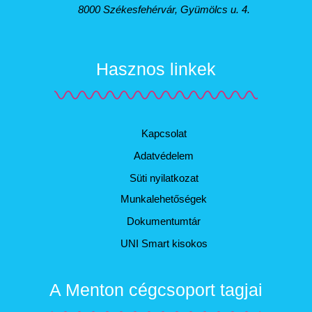
8000 Székesfehérvár, Gyümölcs u. 4.
Hasznos linkek
Kapcsolat
Adatvédelem
Süti nyilatkozat
Munkalehetőségek
Dokumentumtár
UNI Smart kisokos
A Menton cégcsoport tagjai