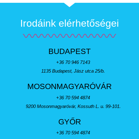
Irodáink elérhetőségei
BUDAPEST
+36 70 946 7143
1135 Budapest, Jász utca 25/b.
MOSONMAGYARÓVÁR
+36 70 594 4874
9200 Mosonmagyaróvár, Kossuth L. u. 99-101.
GYŐR
+36 70 594 4874