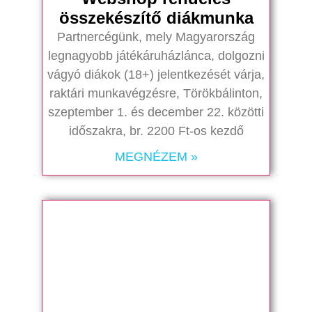
összekészítő diákmunka
Partnercégünk, mely Magyarország
legnagyobb játékáruházlánca, dolgozni
vágyó diákok (18+) jelentkezését várja,
raktári munkavégzésre, Törökbálinton,
szeptember 1. és december 22. közötti
időszakra, br. 2200 Ft-os kezdő
MEGNÉZEM »