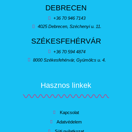
DEBRECEN
+36 70 946 7143
4025 Debrecen, Széchenyi u. 11.
SZÉKESFEHÉRVÁR
+36 70 594 4874
8000 Székesfehérvár, Gyümölcs u. 4.
Hasznos linkek
Kapcsolat
Adatvédelem
Süti nyilatkozat