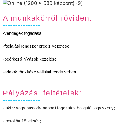
A munkakörről röviden:
-vendégek fogadása;
-foglalási rendszer precíz vezetése;
-beérkező hívások kezelése;
-adatok rögzítése vállalati rendszerben.
Pályázási feltételek:
- aktív vagy passzív nappali tagozatos hallgatói jogviszony;
- betöltött 18. életév;