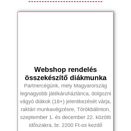
Webshop rendelés
összekészítő diákmunka
Partnercégünk, mely Magyarország
legnagyobb játékáruházlánca, dolgozni
vágyó diákok (18+) jelentkezését várja,
raktári munkavégzésre, Törökbálinton,
szeptember 1. és december 22. közötti
időszakra, br. 2200 Ft-os kezdő