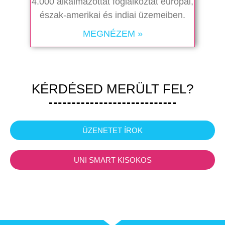
4.000 alkalmazottat foglalkoztat európai,
észak-amerikai és indiai üzemeiben.
MEGNÉZEM »
KÉRDÉSED MERÜLT FEL?
ÜZENETET ÍROK
UNI SMART KISOKOS