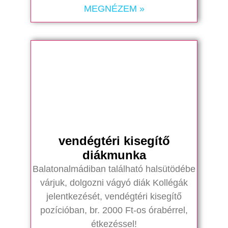
MEGNÉZEM »
vendégtéri kisegítő
diákmunka
Balatonalmádiban található halsütödébe
várjuk, dolgozni vágyó diák Kollégák
jelentkezését, vendégtéri kisegítő
pozícióban, br. 2000 Ft-os órabérrel,
étkezéssel!