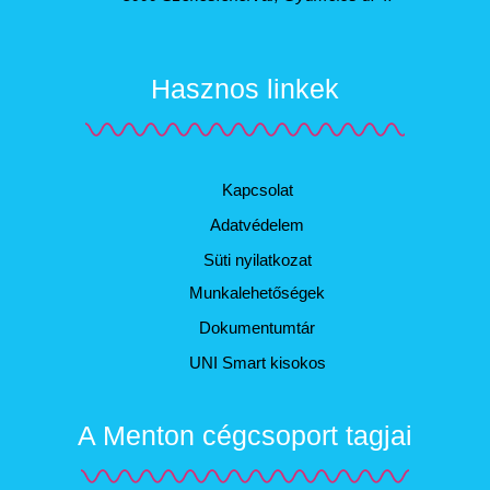
Hasznos linkek
Kapcsolat
Adatvédelem
Süti nyilatkozat
Munkalehetőségek
Dokumentumtár
UNI Smart kisokos
A Menton cégcsoport tagjai