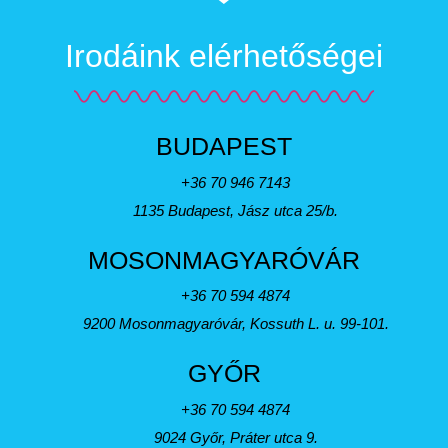
Irodáink elérhetőségei
BUDAPEST
+36 70 946 7143
1135 Budapest, Jász utca 25/b.
MOSONMAGYARÓVÁR
+36 70 594 4874
9200 Mosonmagyaróvár, Kossuth L. u. 99-101.
GYŐR
+36 70 594 4874
9024 Győr, Práter utca 9.