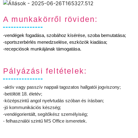
A munkakörről röviden:
-vendégek fogadása, szobához kísérése, szoba bemutatása;
-sportszerbérlés menedzselése, eszközök kiadása;
-recepciósok munkájának támogatása.
Pályázási feltételek:
-aktív vagy passzív nappali tagozatos hallgatói jogviszony;
-betöltött 18. életév;
-középszintű angol nyelvtudás szóban és írásban;
-jó kommunikációs készség;
-vendégorientált, segítőkész személyiség;
- felhasználói szintű MS Office ismeretek.