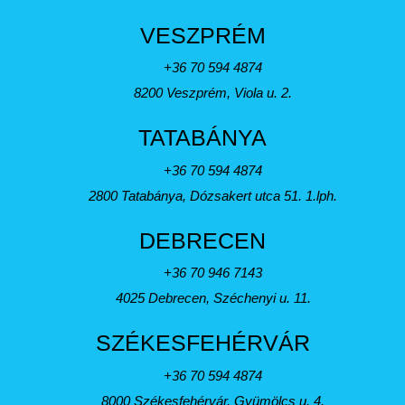
VESZPRÉM
+36 70 594 4874
8200 Veszprém, Viola u. 2.
TATABÁNYA
+36 70 594 4874
2800 Tatabánya, Dózsakert utca 51. 1.lph.
DEBRECEN
+36 70 946 7143
4025 Debrecen, Széchenyi u. 11.
SZÉKESFEHÉRVÁR
+36 70 594 4874
8000 Székesfehérvár, Gyümölcs u. 4.