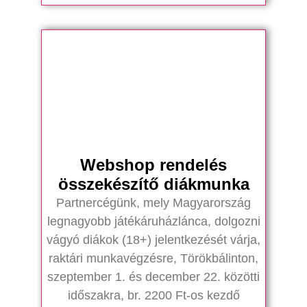
Webshop rendelés
összekészítő diákmunka
Partnercégünk, mely Magyarország
legnagyobb játékáruházlánca, dolgozni
vágyó diákok (18+) jelentkezését várja,
raktári munkavégzésre, Törökbálinton,
szeptember 1. és december 22. közötti
időszakra, br. 2200 Ft-os kezdő