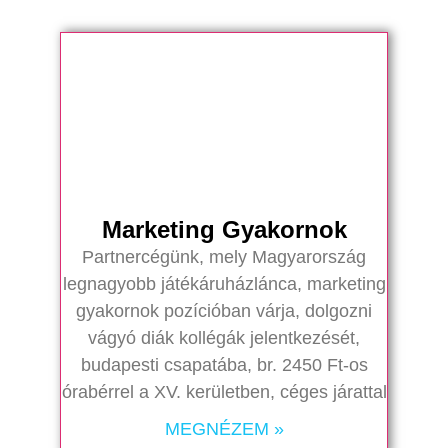
Marketing Gyakornok
Partnercégünk, mely Magyarország
legnagyobb játékáruházlánca, marketing
gyakornok pozícióban várja, dolgozni
vágyó diák kollégák jelentkezését,
budapesti csapatába, br. 2450 Ft-os
órabérrel a XV. kerületben, céges járattal
MEGNÉZEM »