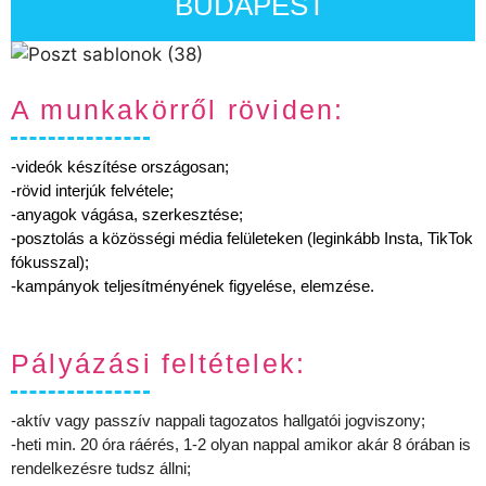
BUDAPEST
A munkakörről röviden:
-videók készítése országosan;
-rövid interjúk felvétele;
-anyagok vágása, szerkesztése;
-posztolás a közösségi média felületeken (leginkább Insta, TikTok
fókusszal);
-kampányok teljesítményének figyelése, elemzése.
Pályázási feltételek:
-aktív vagy passzív nappali tagozatos hallgatói jogviszony;
-heti min. 20 óra ráérés, 1-2 olyan nappal amikor akár 8 órában is
rendelkezésre tudsz állni;