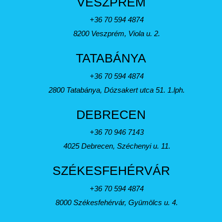
VESZPRÉM
+36 70 594 4874
8200 Veszprém, Viola u. 2.
TATABÁNYA
+36 70 594 4874
2800 Tatabánya, Dózsakert utca 51. 1.lph.
DEBRECEN
+36 70 946 7143
4025 Debrecen, Széchenyi u. 11.
SZÉKESFEHÉRVÁR
+36 70 594 4874
8000 Székesfehérvár, Gyümölcs u. 4.