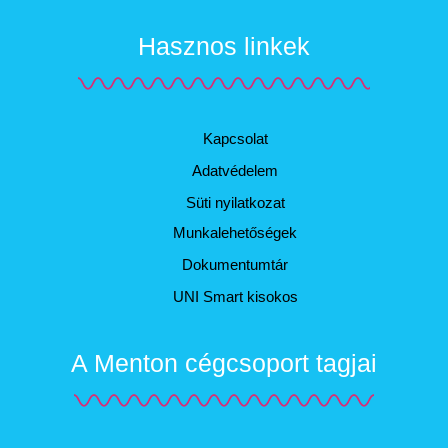
Hasznos linkek
Kapcsolat
Adatvédelem
Süti nyilatkozat
Munkalehetőségek
Dokumentumtár
UNI Smart kisokos
A Menton cégcsoport tagjai