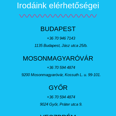
Irodáink elérhetőségei
BUDAPEST
+36 70 946 7143
1135 Budapest, Jász utca 25/b.
MOSONMAGYARÓVÁR
+36 70 594 4874
9200 Mosonmagyaróvár, Kossuth L. u. 99-101.
GYŐR
+36 70 594 4874
9024 Győr, Práter utca 9.