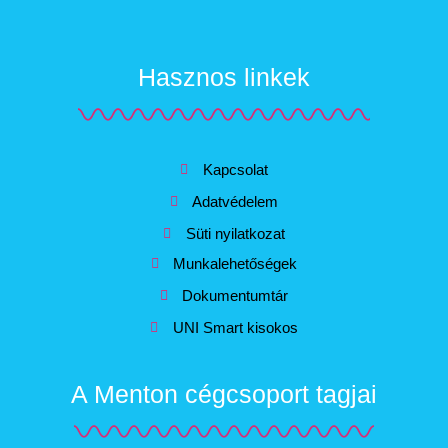
Hasznos linkek
Kapcsolat
Adatvédelem
Süti nyilatkozat
Munkalehetőségek
Dokumentumtár
UNI Smart kisokos
A Menton cégcsoport tagjai