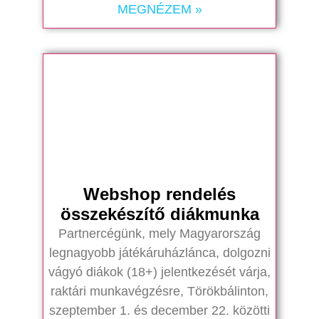
MEGNÉZEM »
Webshop rendelés
összekészítő diákmunka
Partnercégünk, mely Magyarország
legnagyobb játékáruházlánca, dolgozni
vágyó diákok (18+) jelentkezését várja,
raktári munkavégzésre, Törökbálinton,
szeptember 1. és december 22. közötti