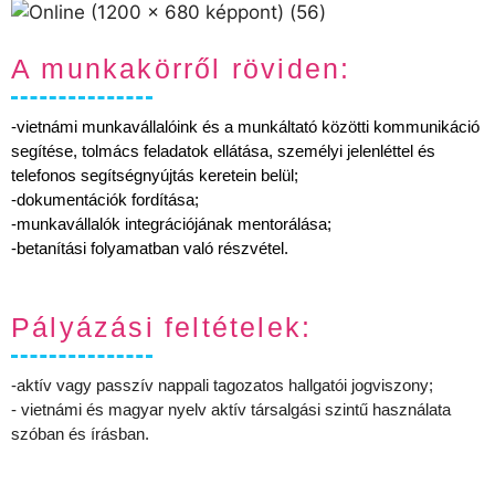
A munkakörről röviden:
-vietnámi munkavállalóink és a munkáltató közötti kommunikáció
segítése, tolmács feladatok ellátása, személyi jelenléttel és
telefonos segítségnyújtás keretein belül;
-dokumentációk fordítása;
-munkavállalók integrációjának mentorálása;
-betanítási folyamatban való részvétel.
Pályázási feltételek:
-aktív vagy passzív nappali tagozatos hallgatói jogviszony;
- vietnámi és magyar nyelv aktív társalgási szintű használata
szóban és írásban.