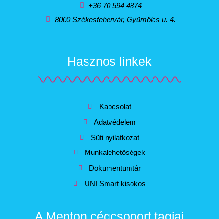
+36 70 594 4874
8000 Székesfehérvár, Gyümölcs u. 4.
Hasznos linkek
Kapcsolat
Adatvédelem
Süti nyilatkozat
Munkalehetőségek
Dokumentumtár
UNI Smart kisokos
A Menton cégcsoport tagjai