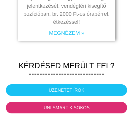
jelentkezését, vendégtéri kisegítő
pozícióban, br. 2000 Ft-os órabérrel,
étkezéssel!
MEGNÉZEM »
KÉRDÉSED MERÜLT FEL?
ÜZENETET ÍROK
UNI SMART KISOKOS