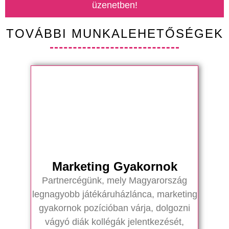
üzenetben!
TOVÁBBI MUNKALEHETŐSÉGEK
Marketing Gyakornok
Partnercégünk, mely Magyarország
legnagyobb játékáruházlánca, marketing
gyakornok pozícióban várja, dolgozni
vágyó diák kollégák jelentkezését,