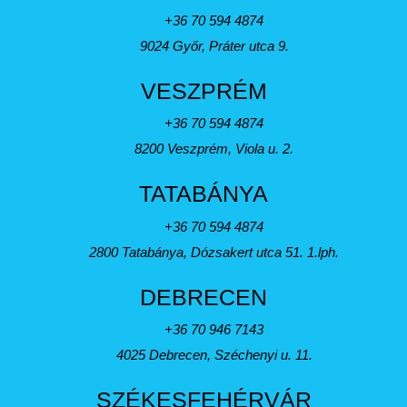
+36 70 594 4874
9024 Győr, Práter utca 9.
VESZPRÉM
+36 70 594 4874
8200 Veszprém, Viola u. 2.
TATABÁNYA
+36 70 594 4874
2800 Tatabánya, Dózsakert utca 51. 1.lph.
DEBRECEN
+36 70 946 7143
4025 Debrecen, Széchenyi u. 11.
SZÉKESFEHÉRVÁR