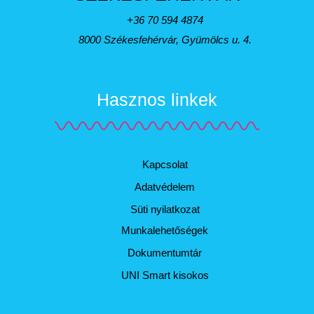
+36 70 594 4874
8000 Székesfehérvár, Gyümölcs u. 4.
Hasznos linkek
Kapcsolat
Adatvédelem
Süti nyilatkozat
Munkalehetőségek
Dokumentumtár
UNI Smart kisokos