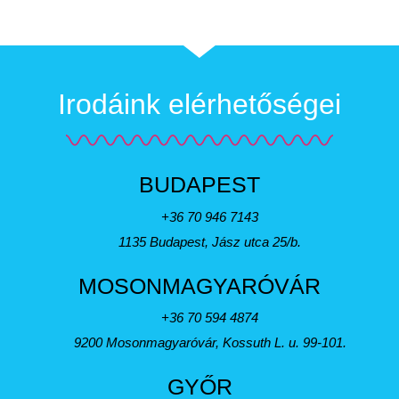
Irodáink elérhetőségei
BUDAPEST
+36 70 946 7143
1135 Budapest, Jász utca 25/b.
MOSONMAGYARÓVÁR
+36 70 594 4874
9200 Mosonmagyaróvár, Kossuth L. u. 99-101.
GYŐR