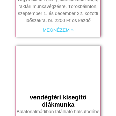
raktári munkavégzésre, Törökbálinton,
szeptember 1. és december 22. közötti
időszakra, br. 2200 Ft-os kezdő
MEGNÉZEM »
vendégtéri kisegítő
diákmunka
Balatonalmádiban található halsütödébe