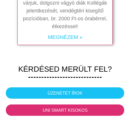
várjuk, dolgozni vágyó diák Kollégák
jelentkezését, vendégtéri kisegítő
pozícióban, br. 2000 Ft-os órabérrel,
étkezéssel!
MEGNÉZEM »
KÉRDÉSED MERÜLT FEL?
ÜZENETET ÍROK
UNI SMART KISOKOS