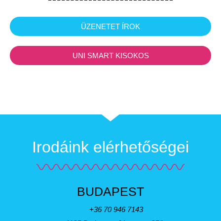
ÜZENETET ÍROK
UNI SMART KISOKOS
Irodáink elérhetőségei
BUDAPEST
+36 70 946 7143