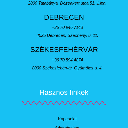
2800 Tatabánya, Dózsakert utca 51. 1.lph.
DEBRECEN
+36 70 946 7143
4025 Debrecen, Széchenyi u. 11.
SZÉKESFEHÉRVÁR
+36 70 594 4874
8000 Székesfehérvár, Gyümölcs u. 4.
Hasznos linkek
Kapcsolat
Adatvédelem