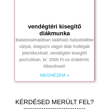
vendégtéri kisegítő
diákmunka
Balatonalmádiban található halsütödébe
várjuk, dolgozni vágyó diák Kollégák
jelentkezését, vendégtéri kisegítő
pozícióban, br. 2000 Ft-os órabérrel,
étkezéssel!
MEGNÉZEM »
KÉRDÉSED MERÜLT FEL?