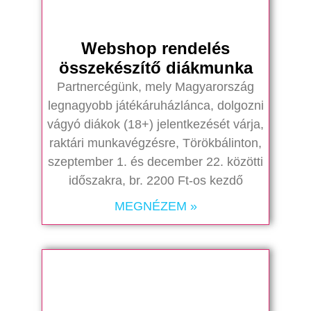
Webshop rendelés
összekészítő diákmunka
Partnercégünk, mely Magyarország
legnagyobb játékáruházlánca, dolgozni
vágyó diákok (18+) jelentkezését várja,
raktári munkavégzésre, Törökbálinton,
szeptember 1. és december 22. közötti
időszakra, br. 2200 Ft-os kezdő
MEGNÉZEM »