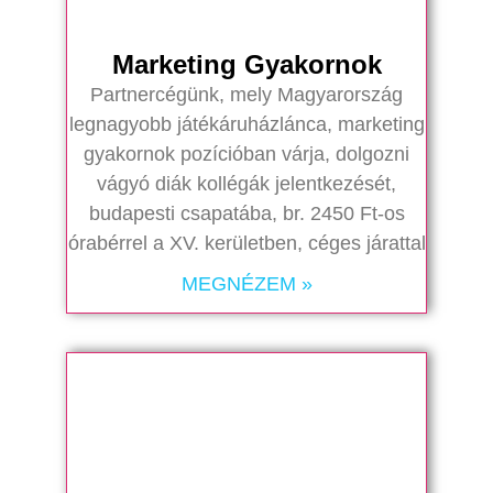
Marketing Gyakornok
Partnercégünk, mely Magyarország
legnagyobb játékáruházlánca, marketing
gyakornok pozícióban várja, dolgozni
vágyó diák kollégák jelentkezését,
budapesti csapatába, br. 2450 Ft-os
órabérrel a XV. kerületben, céges járattal
MEGNÉZEM »