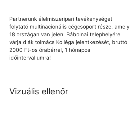
Partnerünk élelmiszeripari tevékenységet
folytató multinacionális cégcsoport része, amely
18 országan van jelen. Bábolnai telephelyére
várja diák tolmács Kolléga jelentkezését, bruttó
2000 Ft-os órabérrel, 1 hónapos
időintervallumra!
Vizuális ellenőr