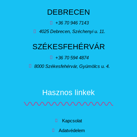
DEBRECEN
+36 70 946 7143
4025 Debrecen, Széchenyi u. 11.
SZÉKESFEHÉRVÁR
+36 70 594 4874
8000 Székesfehérvár, Gyümölcs u. 4.
Hasznos linkek
Kapcsolat
Adatvédelem