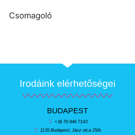
Csomagoló
Irodáink elérhetőségei
BUDAPEST
+36 70 946 7143
1135 Budapest, Jász utca 25/b.