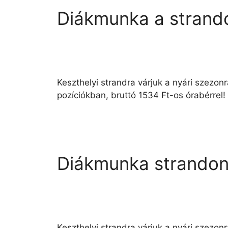
Diákmunka a strand
Keszthelyi strandra várjuk a nyári szezon
pozíciókban, bruttó 1534 Ft-os órabérrel!
Diákmunka strandon
Keszthelyi strandra várjuk a nyári szezon