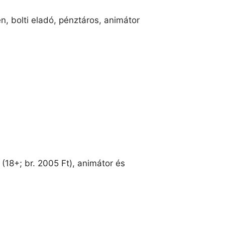
n, bolti eladó, pénztáros, animátor
 (18+; br. 2005 Ft), animátor és