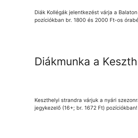
Diák Kollégák jelentkezést várja a Balaton
pozíciókban br. 1800 és 2000 Ft-os órabé
Diákmunka a Keszthe
Keszthelyi strandra várjuk a nyári szezon
jegykezelő (16+; br. 1672 Ft) pozíciókban!