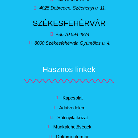
4025 Debrecen, Széchenyi u. 11.
SZÉKESFEHÉRVÁR
+36 70 594 4874
8000 Székesfehérvár, Gyümölcs u. 4.
Hasznos linkek
Kapcsolat
Adatvédelem
Süti nyilatkozat
Munkalehetőségek
Dokumentumtár