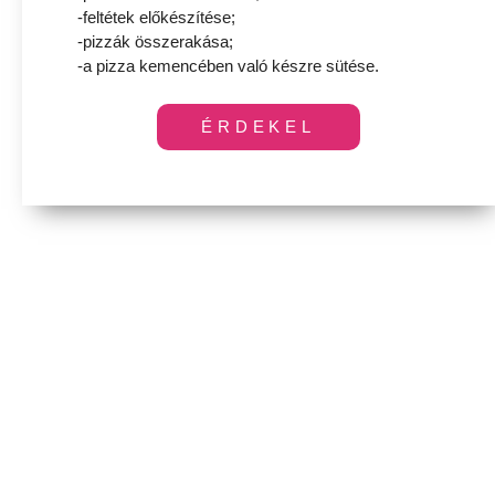
-feltétek előkészítése;
-pizzák összerakása;
-a pizza kemencében való készre sütése.
ÉRDEKEL