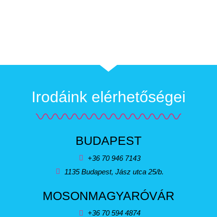
Irodáink elérhetőségei
BUDAPEST
+36 70 946 7143
1135 Budapest, Jász utca 25/b.
MOSONMAGYARÓVÁR
+36 70 594 4874