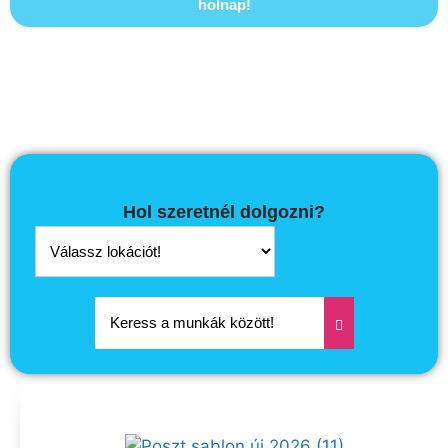
holnap!
Hol szeretnél dolgozni?